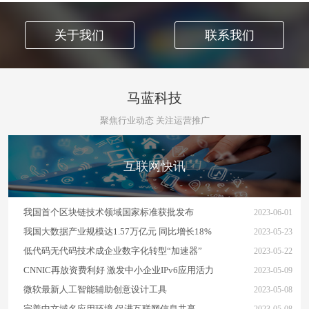
关于我们
联系我们
马蓝科技
聚焦行业动态 关注运营推广
互联网快讯
我国首个区块链技术领域国家标准获批发布
2023-06-01
我国大数据产业规模达1.57万亿元 同比增长18%
2023-05-23
低代码无代码技术成企业数字化转型“加速器”
2023-05-22
CNNIC再放资费利好 激发中小企业IPv6应用活力
2023-05-09
微软最新人工智能辅助创意设计工具
2023-05-08
完善中文域名应用环境 促进互联网信息共享