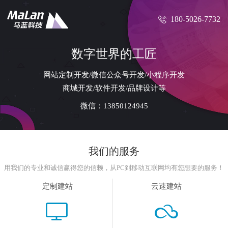

180-5026-7732
数字世界的工匠
网站定制开发/微信公众号开发/小程序开发
商城开发/软件开发/品牌设计等
微信：13850124945
我们的服务
用我们的专业和诚信赢得您的信赖，从PC到移动互联网均有您想要的服务！
定制建站
云速建站