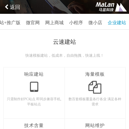
返回
站+推广版
微官网
网上商城
小程序
微小店
企业建站
云速建站
快速模板建站，低成本，自由拖拽，快速上线！
响应建站
海量模板
只需制作好PC站点 即同步兼容手机,
数百套模板覆盖各行各业 满足各种
平板站点
需求
技术含量
网站维护