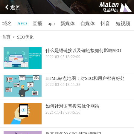
返回
域名
SEO
直播
app
新媒体
自媒体
抖音
短视频
>
首页
SEO优化
什么是锚链接以及锚链接如何影响SEO
2022-03-05 13:22:09
HTML站点地图：对SEO和用户都有好处
2022-03-05 13:11:38
如何针对语音搜索优化网站
2021-11-13 09:45:56