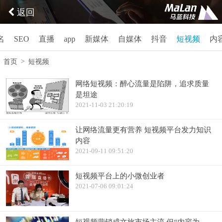
返回
名
SEO
直播
app
新媒体
自媒体
抖音
短视频
内
>
首页
短视频
网络短视频：醉心流量是陷阱，追求质量
是坦途
2021-11-03 21:20:19
让网络流量更有营养 短视频平台发力知识
内容
2021-09-11 09:51:20
短视频平台上的小微创业者
2021-07-06 09:01:24