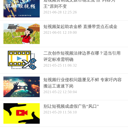
短视频营销成文旅市场主流 但“内容为
王”原则不变
2021-06-28 12:25:26
短视频架起助农金桥 直播带货点石成金
2021-06-01 12:19:00
二次创作短视频法律边界在哪？适当引用
评定标准需明确
2021-05-25 11:06:32
短视频行业侵权问题屡见不鲜 专家吁内容
搬运工速速下岗
2021-05-22 12:50:04
别让短视频成虚假广告“风口”
2021-05-20 11:56:10